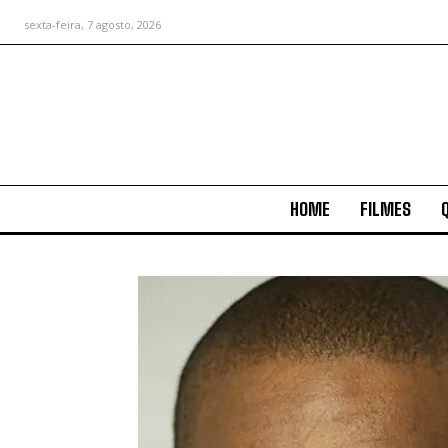
sexta-feira, 7 agosto, 2026
HOME
FILMES