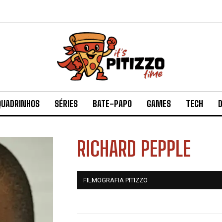
QUADRINHOS
SÉRIES
BATE-PAPO
GAMES
TECH
D
RICHARD PEPPLE
FILMOGRAFIA PITIZZO