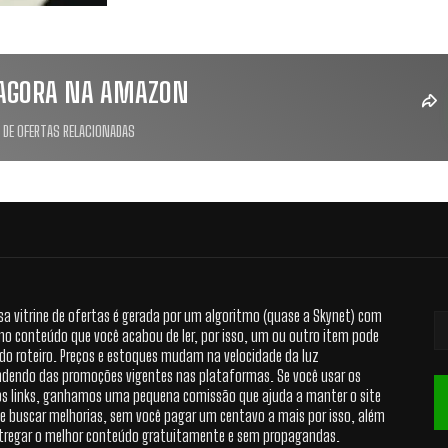
AGORA NA AMAZON
 DE OFERTAS RELACIONADAS
sa vitrine de ofertas é gerada por um algoritmo (quase a Skynet) com
no conteúdo que você acabou de ler, por isso, um ou outro item pode
 do roteiro. Preços e estoques mudam na velocidade da luz
dendo das promoções vigentes nas plataformas. Se você usar os
s links, ganhamos uma pequena comissão que ajuda a manter o site
 e buscar melhorias, sem você pagar um centavo a mais por isso, além
tregar o melhor conteúdo gratuitamente e sem propagandas.