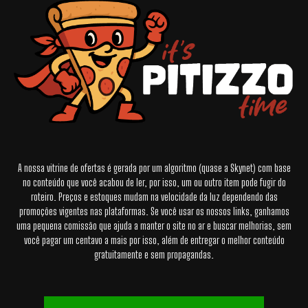
A nossa vitrine de ofertas é gerada por um algoritmo (quase a Skynet) com base
no conteúdo que você acabou de ler, por isso, um ou outro item pode fugir do
roteiro. Preços e estoques mudam na velocidade da luz dependendo das
promoções vigentes nas plataformas. Se você usar os nossos links, ganhamos
uma pequena comissão que ajuda a manter o site no ar e buscar melhorias, sem
você pagar um centavo a mais por isso, além de entregar o melhor conteúdo
gratuitamente e sem propagandas.