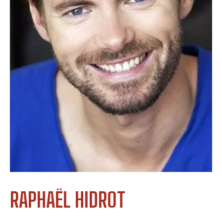
RAPHAËL HIDROT