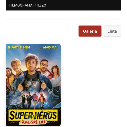
FILMOGRAFIA PITIZZO
Galeria
Lista