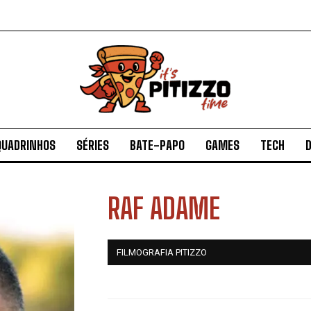
QUADRINHOS
SÉRIES
BATE-PAPO
GAMES
TECH
D
RAF ADAME
FILMOGRAFIA PITIZZO