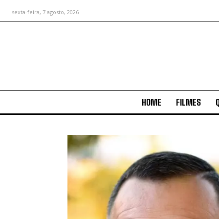
sexta-feira, 7 agosto, 2026
HOME
FILMES