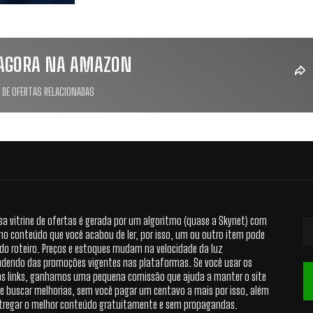
AGORA NA AMAZON
 DE OFERTAS RELACIONADAS
sa vitrine de ofertas é gerada por um algoritmo (quase a Skynet) com
no conteúdo que você acabou de ler, por isso, um ou outro item pode
 do roteiro. Preços e estoques mudam na velocidade da luz
dendo das promoções vigentes nas plataformas. Se você usar os
s links, ganhamos uma pequena comissão que ajuda a manter o site
 e buscar melhorias, sem você pagar um centavo a mais por isso, além
tregar o melhor conteúdo gratuitamente e sem propagandas.