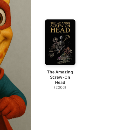
The Amazing
Screw-On
Head
(2006)