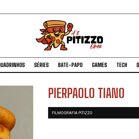
QUADRINHOS
SÉRIES
BATE-PAPO
GAMES
TECH
D
PIERPAOLO TIANO
FILMOGRAFIA PITIZZO