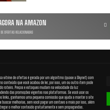
AGORA NA AMAZON
 DE OFERTAS RELACIONADAS
sa vitrine de ofertas é gerada por um algoritmo (quase a Skynet) com
no conteúdo que você acabou de ler, por isso, um ou outro item pode
 do roteiro. Preços e estoques mudam na velocidade da luz
dendo das promoções vigentes nas plataformas. Se você usar os
s links, ganhamos uma pequena comissão que ajuda a manter o site
 e buscar melhorias, sem você pagar um centavo a mais por isso, além
tregar o melhor conteúdo gratuitamente e sem propagandas.