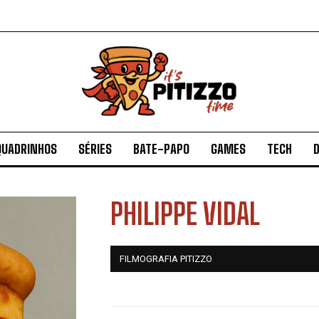
QUADRINHOS
SÉRIES
BATE-PAPO
GAMES
TECH
D
PHILIPPE VIDAL
FILMOGRAFIA PITIZZO