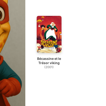
Bécassine et le
Trésor viking
(2001)