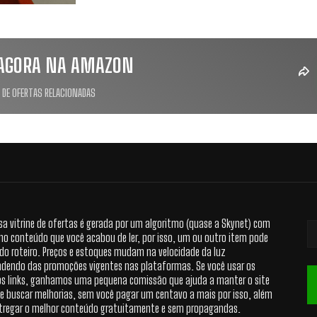
AGORA NA AMAZON
 DE OFERTAS RELACIONADAS
sa vitrine de ofertas é gerada por um algoritmo (quase a Skynet) com
no conteúdo que você acabou de ler, por isso, um ou outro item pode
 do roteiro. Preços e estoques mudam na velocidade da luz
dendo das promoções vigentes nas plataformas. Se você usar os
s links, ganhamos uma pequena comissão que ajuda a manter o site
 e buscar melhorias, sem você pagar um centavo a mais por isso, além
tregar o melhor conteúdo gratuitamente e sem propagandas.