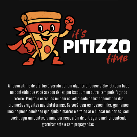
A nossa vitrine de ofertas é gerada por um algoritmo (quase a Skynet) com base
no conteúdo que você acabou de ler, por isso, um ou outro item pode fugir do
roteiro. Preços e estoques mudam na velocidade da luz dependendo das
promoções vigentes nas plataformas. Se você usar os nossos links, ganhamos
uma pequena comissão que ajuda a manter o site no ar e buscar melhorias, sem
você pagar um centavo a mais por isso, além de entregar o melhor conteúdo
gratuitamente e sem propagandas.