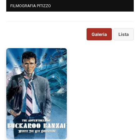
FILMOGRAFIA PITIZZO
Galeria
Lista