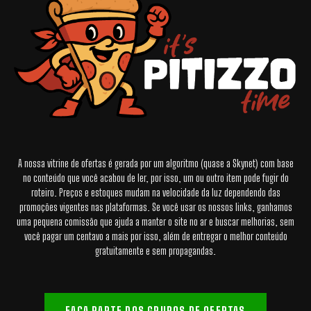
A nossa vitrine de ofertas é gerada por um algoritmo (quase a Skynet) com base
no conteúdo que você acabou de ler, por isso, um ou outro item pode fugir do
roteiro. Preços e estoques mudam na velocidade da luz dependendo das
promoções vigentes nas plataformas. Se você usar os nossos links, ganhamos
uma pequena comissão que ajuda a manter o site no ar e buscar melhorias, sem
você pagar um centavo a mais por isso, além de entregar o melhor conteúdo
gratuitamente e sem propagandas.
FAÇA PARTE DOS GRUPOS DE OFERTAS