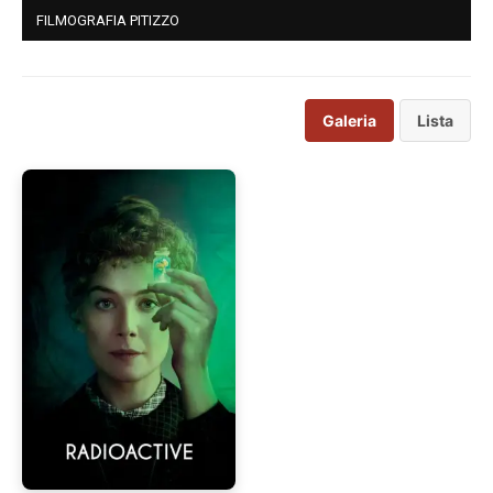
FILMOGRAFIA PITIZZO
Galeria
Lista