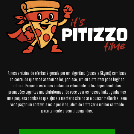
A nossa vitrine de ofertas é gerada por um algoritmo (quase a Skynet) com base
no conteúdo que você acabou de ler, por isso, um ou outro item pode fugir do
roteiro. Preços e estoques mudam na velocidade da luz dependendo das
promoções vigentes nas plataformas. Se você usar os nossos links, ganhamos
uma pequena comissão que ajuda a manter o site no ar e buscar melhorias, sem
você pagar um centavo a mais por isso, além de entregar o melhor conteúdo
gratuitamente e sem propagandas.