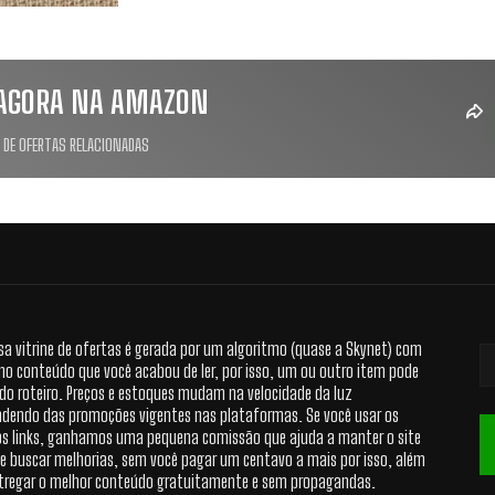
AGORA NA AMAZON
 DE OFERTAS RELACIONADAS
sa vitrine de ofertas é gerada por um algoritmo (quase a Skynet) com
no conteúdo que você acabou de ler, por isso, um ou outro item pode
 do roteiro. Preços e estoques mudam na velocidade da luz
dendo das promoções vigentes nas plataformas. Se você usar os
s links, ganhamos uma pequena comissão que ajuda a manter o site
 e buscar melhorias, sem você pagar um centavo a mais por isso, além
tregar o melhor conteúdo gratuitamente e sem propagandas.