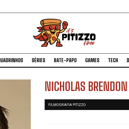
QUADRINHOS
SÉRIES
BATE-PAPO
GAMES
TECH
D
NICHOLAS BRENDON
FILMOGRAFIA PITIZZO