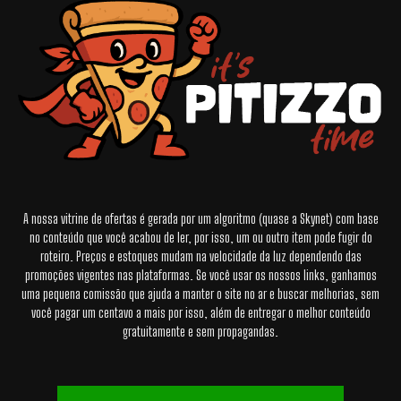
A nossa vitrine de ofertas é gerada por um algoritmo (quase a Skynet) com base
no conteúdo que você acabou de ler, por isso, um ou outro item pode fugir do
roteiro. Preços e estoques mudam na velocidade da luz dependendo das
promoções vigentes nas plataformas. Se você usar os nossos links, ganhamos
uma pequena comissão que ajuda a manter o site no ar e buscar melhorias, sem
você pagar um centavo a mais por isso, além de entregar o melhor conteúdo
gratuitamente e sem propagandas.