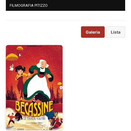
FILMOGRAFIA PITIZZO
Galeria
Lista