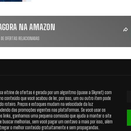
AGORA NA AMAZON
 DE OFERTAS RELACIONADAS
sa vitrine de ofertas é gerada por um algoritmo (quase a Skynet) com
no conteúdo que você acabou de ler, por isso, um ou outro item pode
 do roteiro. Preços e estoques mudam na velocidade da luz
dendo das promoções vigentes nas plataformas. Se você usar os
s links, ganhamos uma pequena comissão que ajuda a manter o site
 e buscar melhorias, sem você pagar um centavo a mais por isso, além
tregar o melhor conteúdo gratuitamente e sem propagandas.