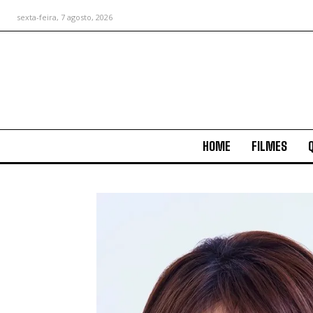
sexta-feira, 7 agosto, 2026
HOME
FILMES