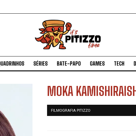
QUADRINHOS
SÉRIES
BATE-PAPO
GAMES
TECH
D
MOKA KAMISHIRAISH
FILMOGRAFIA PITIZZO