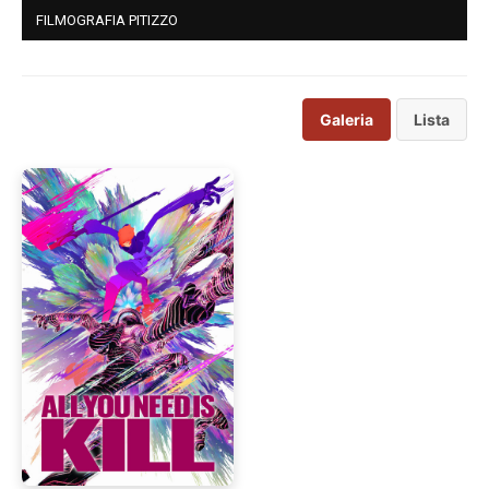
FILMOGRAFIA PITIZZO
Galeria
Lista