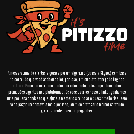
A nossa vitrine de ofertas é gerada por um algoritmo (quase a Skynet) com base
no conteúdo que você acabou de ler, por isso, um ou outro item pode fugir do
roteiro. Preços e estoques mudam na velocidade da luz dependendo das
promoções vigentes nas plataformas. Se você usar os nossos links, ganhamos
uma pequena comissão que ajuda a manter o site no ar e buscar melhorias, sem
você pagar um centavo a mais por isso, além de entregar o melhor conteúdo
gratuitamente e sem propagandas.