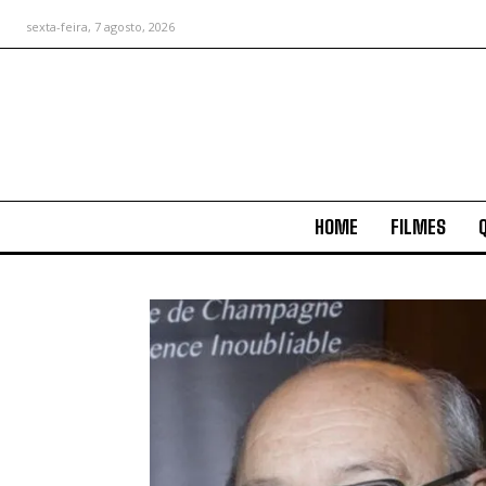
sexta-feira, 7 agosto, 2026
HOME
FILMES