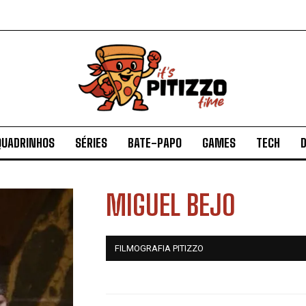
QUADRINHOS
SÉRIES
BATE-PAPO
GAMES
TECH
D
MIGUEL BEJO
FILMOGRAFIA PITIZZO