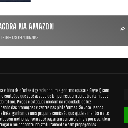
AGORA NA AMAZON
 DE OFERTAS RELACIONADAS
sa vitrine de ofertas é gerada por um algoritmo (quase a Skynet) com
no conteúdo que você acabou de ler, por isso, um ou outro item pode
 do roteiro. Preços e estoques mudam na velocidade da luz
dendo das promoções vigentes nas plataformas. Se você usar os
s links, ganhamos uma pequena comissão que ajuda a manter o site
 e buscar melhorias, sem você pagar um centavo a mais por isso, além
tregar o melhor conteúdo gratuitamente e sem propagandas.