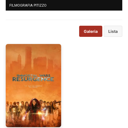
FILMOGRAFIA PITIZZO
Galeria
Lista