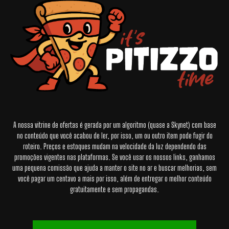
A nossa vitrine de ofertas é gerada por um algoritmo (quase a Skynet) com base
no conteúdo que você acabou de ler, por isso, um ou outro item pode fugir do
roteiro. Preços e estoques mudam na velocidade da luz dependendo das
promoções vigentes nas plataformas. Se você usar os nossos links, ganhamos
uma pequena comissão que ajuda a manter o site no ar e buscar melhorias, sem
você pagar um centavo a mais por isso, além de entregar o melhor conteúdo
gratuitamente e sem propagandas.