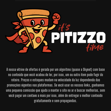
A nossa vitrine de ofertas é gerada por um algoritmo (quase a Skynet) com base
no conteúdo que você acabou de ler, por isso, um ou outro item pode fugir do
roteiro. Preços e estoques mudam na velocidade da luz dependendo das
promoções vigentes nas plataformas. Se você usar os nossos links, ganhamos
uma pequena comissão que ajuda a manter o site no ar e buscar melhorias, sem
você pagar um centavo a mais por isso, além de entregar o melhor conteúdo
gratuitamente e sem propagandas.