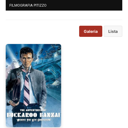
FILMOGRAFIA PITIZZO
Galeria
Lista