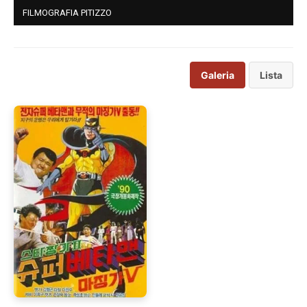
FILMOGRAFIA PITIZZO
Galeria
Lista