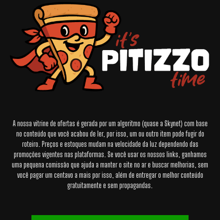
A nossa vitrine de ofertas é gerada por um algoritmo (quase a Skynet) com base
no conteúdo que você acabou de ler, por isso, um ou outro item pode fugir do
roteiro. Preços e estoques mudam na velocidade da luz dependendo das
promoções vigentes nas plataformas. Se você usar os nossos links, ganhamos
uma pequena comissão que ajuda a manter o site no ar e buscar melhorias, sem
você pagar um centavo a mais por isso, além de entregar o melhor conteúdo
gratuitamente e sem propagandas.