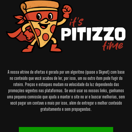
A nossa vitrine de ofertas é gerada por um algoritmo (quase a Skynet) com base
no conteúdo que você acabou de ler, por isso, um ou outro item pode fugir do
roteiro. Preços e estoques mudam na velocidade da luz dependendo das
promoções vigentes nas plataformas. Se você usar os nossos links, ganhamos
uma pequena comissão que ajuda a manter o site no ar e buscar melhorias, sem
você pagar um centavo a mais por isso, além de entregar o melhor conteúdo
gratuitamente e sem propagandas.