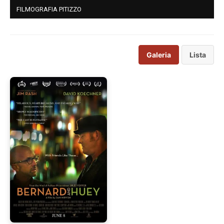
FILMOGRAFIA PITIZZO
Galeria
Lista