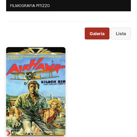
FILMOGRAFIA PITIZZO
Galeria
Lista