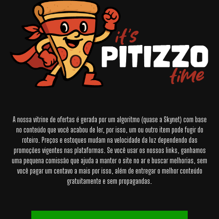
A nossa vitrine de ofertas é gerada por um algoritmo (quase a Skynet) com base
no conteúdo que você acabou de ler, por isso, um ou outro item pode fugir do
roteiro. Preços e estoques mudam na velocidade da luz dependendo das
promoções vigentes nas plataformas. Se você usar os nossos links, ganhamos
uma pequena comissão que ajuda a manter o site no ar e buscar melhorias, sem
você pagar um centavo a mais por isso, além de entregar o melhor conteúdo
gratuitamente e sem propagandas.