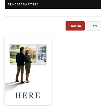
FILMOGRAFIA PITIZZO
Galeria
Lista