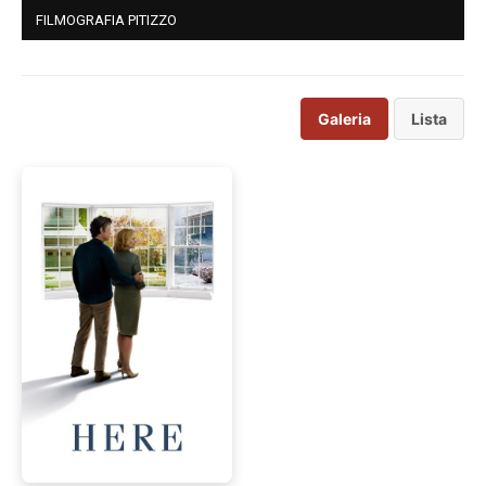
FILMOGRAFIA PITIZZO
Galeria
Lista