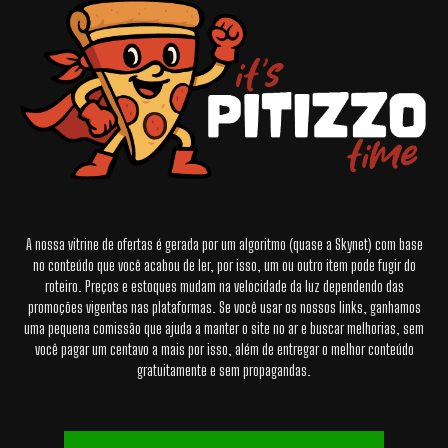
A nossa vitrine de ofertas é gerada por um algoritmo (quase a Skynet) com base
no conteúdo que você acabou de ler, por isso, um ou outro item pode fugir do
roteiro. Preços e estoques mudam na velocidade da luz dependendo das
promoções vigentes nas plataformas. Se você usar os nossos links, ganhamos
uma pequena comissão que ajuda a manter o site no ar e buscar melhorias, sem
você pagar um centavo a mais por isso, além de entregar o melhor conteúdo
gratuitamente e sem propagandas.