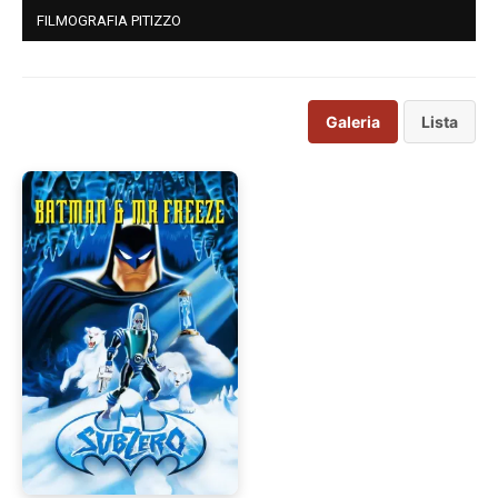
FILMOGRAFIA PITIZZO
Galeria
Lista