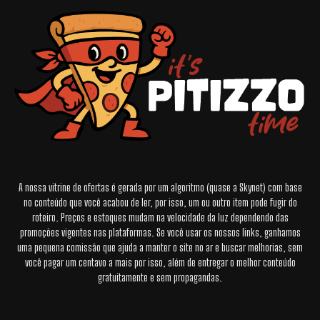
A nossa vitrine de ofertas é gerada por um algoritmo (quase a Skynet) com base
no conteúdo que você acabou de ler, por isso, um ou outro item pode fugir do
roteiro. Preços e estoques mudam na velocidade da luz dependendo das
promoções vigentes nas plataformas. Se você usar os nossos links, ganhamos
uma pequena comissão que ajuda a manter o site no ar e buscar melhorias, sem
você pagar um centavo a mais por isso, além de entregar o melhor conteúdo
gratuitamente e sem propagandas.