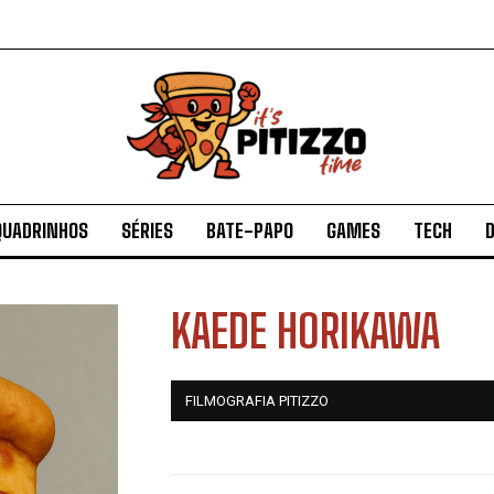
QUADRINHOS
SÉRIES
BATE-PAPO
GAMES
TECH
D
KAEDE HORIKAWA
FILMOGRAFIA PITIZZO