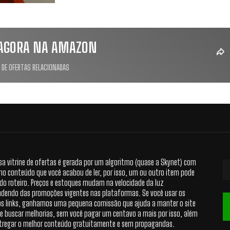
AGORA NA AMAZON
 DE OFERTAS RELACIONADAS
sa vitrine de ofertas é gerada por um algoritmo (quase a Skynet) com
no conteúdo que você acabou de ler, por isso, um ou outro item pode
 do roteiro. Preços e estoques mudam na velocidade da luz
dendo das promoções vigentes nas plataformas. Se você usar os
s links, ganhamos uma pequena comissão que ajuda a manter o site
 e buscar melhorias, sem você pagar um centavo a mais por isso, além
tregar o melhor conteúdo gratuitamente e sem propagandas.