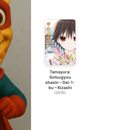
Tamayura:
Sotsugyou
shasin – Dai-1-
bu – Kizashi
(2015)