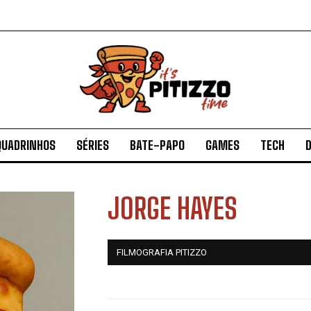
QUADRINHOS
SÉRIES
BATE-PAPO
GAMES
TECH
D
JORGE HAYES
FILMOGRAFIA PITIZZO