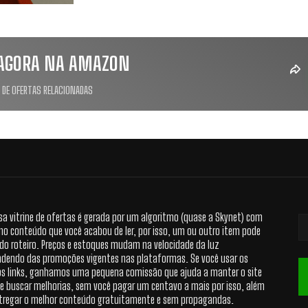
AGORA NA AMAZON
 DE OFERTAS RELACIONADAS
sa vitrine de ofertas é gerada por um algoritmo (quase a Skynet) com
no conteúdo que você acabou de ler, por isso, um ou outro item pode
 do roteiro. Preços e estoques mudam na velocidade da luz
dendo das promoções vigentes nas plataformas. Se você usar os
s links, ganhamos uma pequena comissão que ajuda a manter o site
 e buscar melhorias, sem você pagar um centavo a mais por isso, além
tregar o melhor conteúdo gratuitamente e sem propagandas.