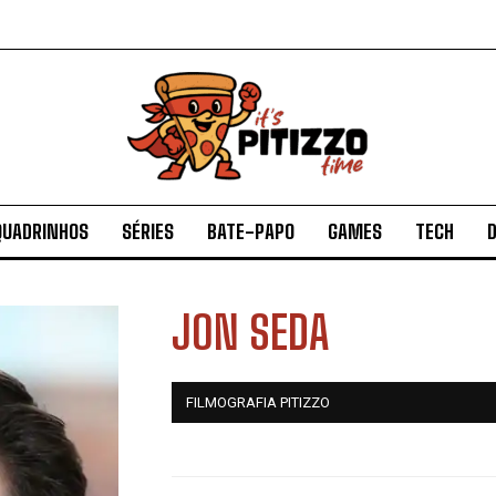
QUADRINHOS
SÉRIES
BATE-PAPO
GAMES
TECH
D
JON SEDA
FILMOGRAFIA PITIZZO