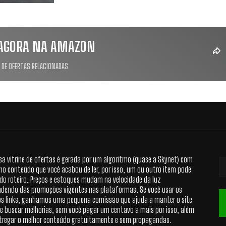
AGORA NA AMAZON
 DE OFERTAS RELACIONADAS
sa vitrine de ofertas é gerada por um algoritmo (quase a Skynet) com
no conteúdo que você acabou de ler, por isso, um ou outro item pode
 do roteiro. Preços e estoques mudam na velocidade da luz
dendo das promoções vigentes nas plataformas. Se você usar os
s links, ganhamos uma pequena comissão que ajuda a manter o site
 e buscar melhorias, sem você pagar um centavo a mais por isso, além
tregar o melhor conteúdo gratuitamente e sem propagandas.