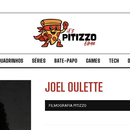
QUADRINHOS
SÉRIES
BATE-PAPO
GAMES
TECH
D
JOEL OULETTE
FILMOGRAFIA PITIZZO