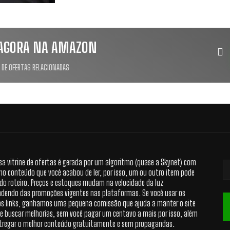
AGORA NA AMAZON
 DE OFERTAS RELACIONADAS
sa vitrine de ofertas é gerada por um algoritmo (quase a Skynet) com
no conteúdo que você acabou de ler, por isso, um ou outro item pode
 do roteiro. Preços e estoques mudam na velocidade da luz
dendo das promoções vigentes nas plataformas. Se você usar os
s links, ganhamos uma pequena comissão que ajuda a manter o site
 e buscar melhorias, sem você pagar um centavo a mais por isso, além
tregar o melhor conteúdo gratuitamente e sem propagandas.