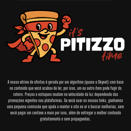
A nossa vitrine de ofertas é gerada por um algoritmo (quase a Skynet) com base
no conteúdo que você acabou de ler, por isso, um ou outro item pode fugir do
roteiro. Preços e estoques mudam na velocidade da luz dependendo das
promoções vigentes nas plataformas. Se você usar os nossos links, ganhamos
uma pequena comissão que ajuda a manter o site no ar e buscar melhorias, sem
você pagar um centavo a mais por isso, além de entregar o melhor conteúdo
gratuitamente e sem propagandas.