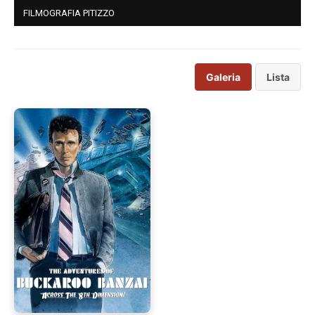
FILMOGRAFIA PITIZZO
Galeria
Lista