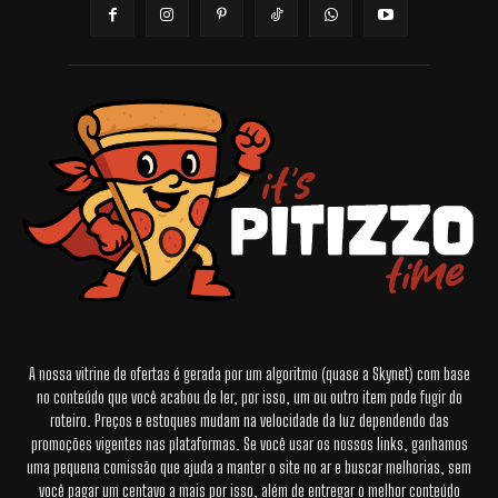
A nossa vitrine de ofertas é gerada por um algoritmo (quase a Skynet) com base
no conteúdo que você acabou de ler, por isso, um ou outro item pode fugir do
roteiro. Preços e estoques mudam na velocidade da luz dependendo das
promoções vigentes nas plataformas. Se você usar os nossos links, ganhamos
uma pequena comissão que ajuda a manter o site no ar e buscar melhorias, sem
você pagar um centavo a mais por isso, além de entregar o melhor conteúdo