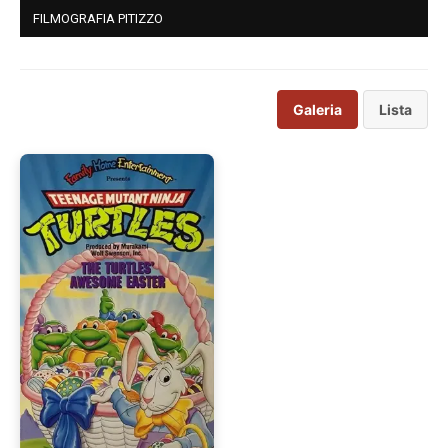
FILMOGRAFIA PITIZZO
Galeria
Lista