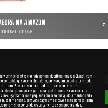
AGORA NA AMAZON
 DE OFERTAS RELACIONADAS
sa vitrine de ofertas é gerada por um algoritmo (quase a Skynet) com
no conteúdo que você acabou de ler, por isso, um ou outro item pode
 do roteiro. Preços e estoques mudam na velocidade da luz
dendo das promoções vigentes nas plataformas. Se você usar os
s links, ganhamos uma pequena comissão que ajuda a manter o site
 e buscar melhorias, sem você pagar um centavo a mais por isso, além
tregar o melhor conteúdo gratuitamente e sem propagandas.