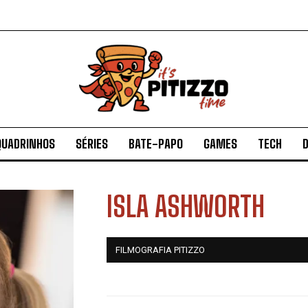
QUADRINHOS
SÉRIES
BATE-PAPO
GAMES
TECH
D
ISLA ASHWORTH
FILMOGRAFIA PITIZZO