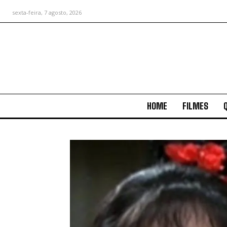
sexta-feira, 7 agosto, 2026
HOME
FILMES