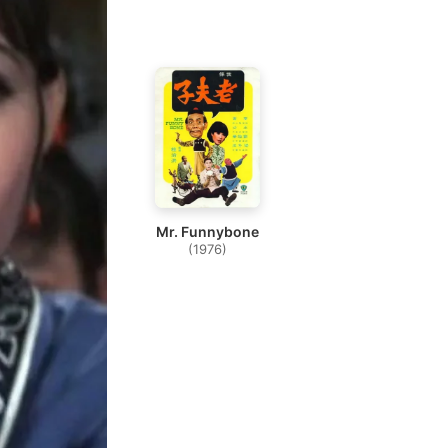
Mr. Funnybone
(1976)