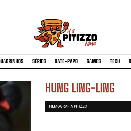
QUADRINHOS
SÉRIES
BATE-PAPO
GAMES
TECH
D
HUNG LING-LING
FILMOGRAFIA PITIZZO