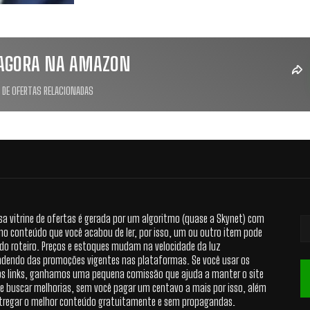
AGORA NA AMAZON
 DE OFERTAS RELACIONADAS
sa vitrine de ofertas é gerada por um algoritmo (quase a Skynet) com
no conteúdo que você acabou de ler, por isso, um ou outro item pode
 do roteiro. Preços e estoques mudam na velocidade da luz
dendo das promoções vigentes nas plataformas. Se você usar os
s links, ganhamos uma pequena comissão que ajuda a manter o site
 e buscar melhorias, sem você pagar um centavo a mais por isso, além
tregar o melhor conteúdo gratuitamente e sem propagandas.