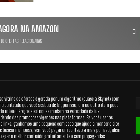
AGORA NA AMAZON
 DE OFERTAS RELACIONADAS
sa vitrine de ofertas é gerada por um algoritmo (quase a Skynet) com
no conteúdo que você acabou de ler, por isso, um ou outro item pode
 do roteiro. Preços e estoques mudam na velocidade da luz
dendo das promoções vigentes nas plataformas. Se você usar os
s links, ganhamos uma pequena comissão que ajuda a manter o site
 e buscar melhorias, sem você pagar um centavo a mais por isso, além
tregar o melhor conteúdo gratuitamente e sem propagandas.