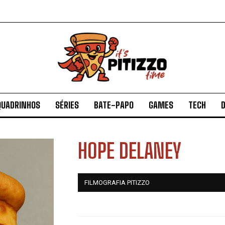
QUADRINHOS
SÉRIES
BATE-PAPO
GAMES
TECH
D
HOPE DELANEY
FILMOGRAFIA PITIZZO