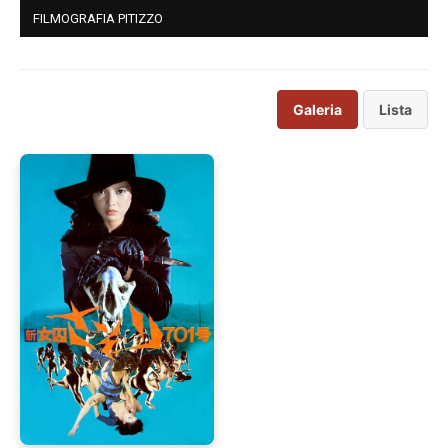
FILMOGRAFIA PITIZZO
Galeria
Lista