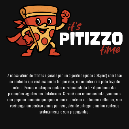
A nossa vitrine de ofertas é gerada por um algoritmo (quase a Skynet) com base
no conteúdo que você acabou de ler, por isso, um ou outro item pode fugir do
roteiro. Preços e estoques mudam na velocidade da luz dependendo das
promoções vigentes nas plataformas. Se você usar os nossos links, ganhamos
uma pequena comissão que ajuda a manter o site no ar e buscar melhorias, sem
você pagar um centavo a mais por isso, além de entregar o melhor conteúdo
gratuitamente e sem propagandas.