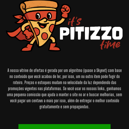
A nossa vitrine de ofertas é gerada por um algoritmo (quase a Skynet) com base
no conteúdo que você acabou de ler, por isso, um ou outro item pode fugir do
roteiro. Preços e estoques mudam na velocidade da luz dependendo das
promoções vigentes nas plataformas. Se você usar os nossos links, ganhamos
uma pequena comissão que ajuda a manter o site no ar e buscar melhorias, sem
você pagar um centavo a mais por isso, além de entregar o melhor conteúdo
gratuitamente e sem propagandas.