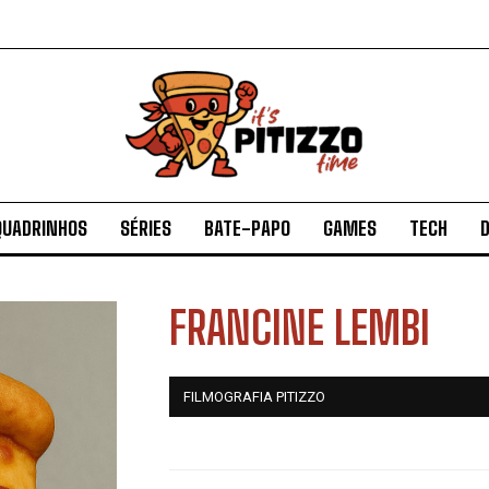
QUADRINHOS
SÉRIES
BATE-PAPO
GAMES
TECH
D
FRANCINE LEMBI
FILMOGRAFIA PITIZZO