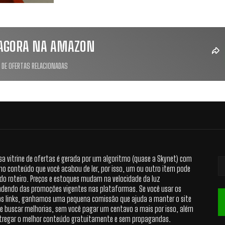
AGORA NA AMAZON
 DE OFERTAS RELACIONADAS
sa vitrine de ofertas é gerada por um algoritmo (quase a Skynet) com
no conteúdo que você acabou de ler, por isso, um ou outro item pode
 do roteiro. Preços e estoques mudam na velocidade da luz
dendo das promoções vigentes nas plataformas. Se você usar os
s links, ganhamos uma pequena comissão que ajuda a manter o site
 e buscar melhorias, sem você pagar um centavo a mais por isso, além
tregar o melhor conteúdo gratuitamente e sem propagandas.