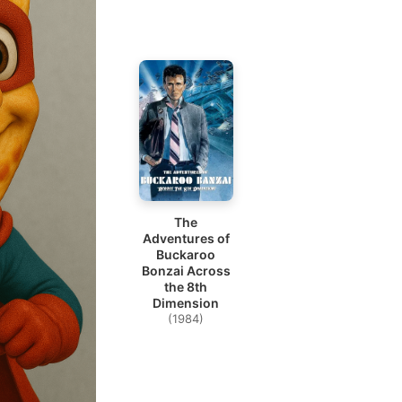
The
Adventures of
Buckaroo
Bonzai Across
the 8th
Dimension
(1984)