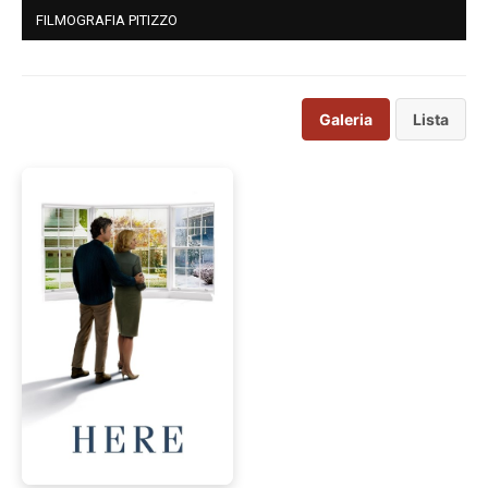
FILMOGRAFIA PITIZZO
Galeria
Lista