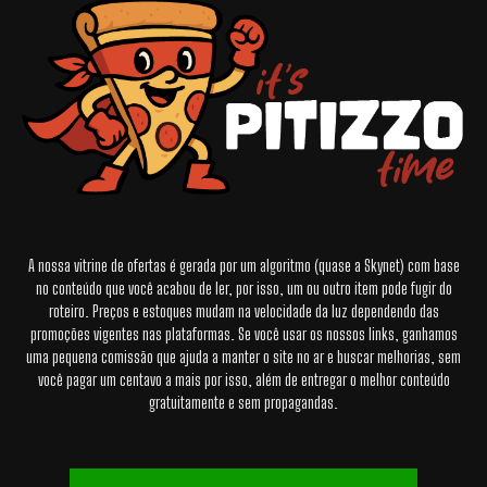
A nossa vitrine de ofertas é gerada por um algoritmo (quase a Skynet) com base
no conteúdo que você acabou de ler, por isso, um ou outro item pode fugir do
roteiro. Preços e estoques mudam na velocidade da luz dependendo das
promoções vigentes nas plataformas. Se você usar os nossos links, ganhamos
uma pequena comissão que ajuda a manter o site no ar e buscar melhorias, sem
você pagar um centavo a mais por isso, além de entregar o melhor conteúdo
gratuitamente e sem propagandas.