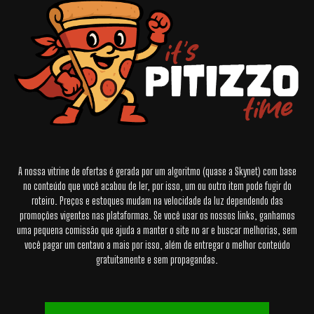
A nossa vitrine de ofertas é gerada por um algoritmo (quase a Skynet) com base
no conteúdo que você acabou de ler, por isso, um ou outro item pode fugir do
roteiro. Preços e estoques mudam na velocidade da luz dependendo das
promoções vigentes nas plataformas. Se você usar os nossos links, ganhamos
uma pequena comissão que ajuda a manter o site no ar e buscar melhorias, sem
você pagar um centavo a mais por isso, além de entregar o melhor conteúdo
gratuitamente e sem propagandas.