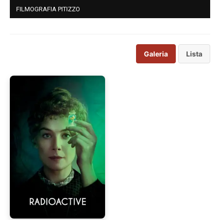
FILMOGRAFIA PITIZZO
Galeria
Lista