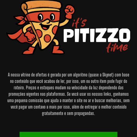
A nossa vitrine de ofertas é gerada por um algoritmo (quase a Skynet) com base
no conteúdo que você acabou de ler, por isso, um ou outro item pode fugir do
roteiro. Preços e estoques mudam na velocidade da luz dependendo das
promoções vigentes nas plataformas. Se você usar os nossos links, ganhamos
uma pequena comissão que ajuda a manter o site no ar e buscar melhorias, sem
você pagar um centavo a mais por isso, além de entregar o melhor conteúdo
gratuitamente e sem propagandas.