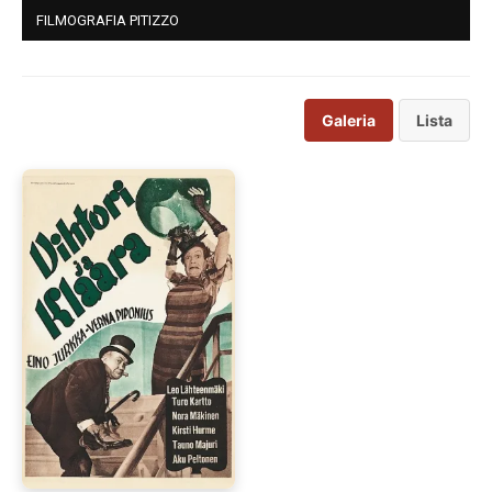
FILMOGRAFIA PITIZZO
Galeria
Lista