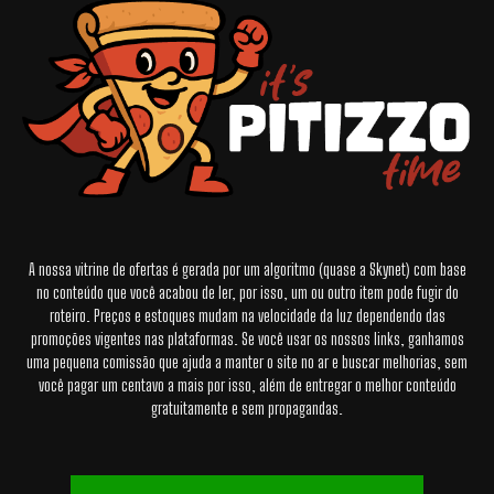
A nossa vitrine de ofertas é gerada por um algoritmo (quase a Skynet) com base
no conteúdo que você acabou de ler, por isso, um ou outro item pode fugir do
roteiro. Preços e estoques mudam na velocidade da luz dependendo das
promoções vigentes nas plataformas. Se você usar os nossos links, ganhamos
uma pequena comissão que ajuda a manter o site no ar e buscar melhorias, sem
você pagar um centavo a mais por isso, além de entregar o melhor conteúdo
gratuitamente e sem propagandas.