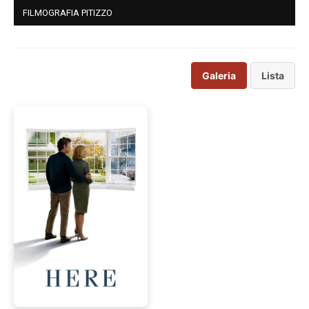
FILMOGRAFIA PITIZZO
Galeria
Lista