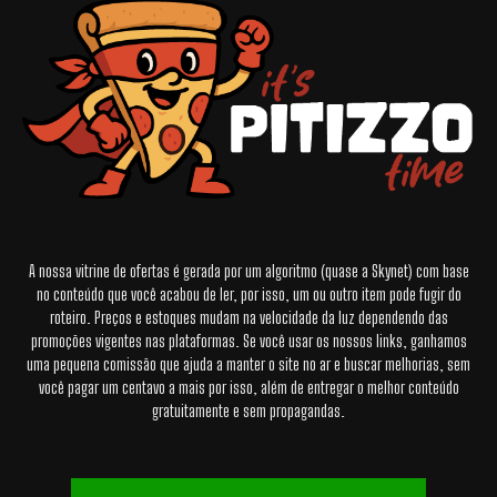
A nossa vitrine de ofertas é gerada por um algoritmo (quase a Skynet) com base
no conteúdo que você acabou de ler, por isso, um ou outro item pode fugir do
roteiro. Preços e estoques mudam na velocidade da luz dependendo das
promoções vigentes nas plataformas. Se você usar os nossos links, ganhamos
uma pequena comissão que ajuda a manter o site no ar e buscar melhorias, sem
você pagar um centavo a mais por isso, além de entregar o melhor conteúdo
gratuitamente e sem propagandas.