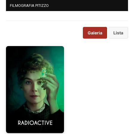
FILMOGRAFIA PITIZZO
Galeria
Lista