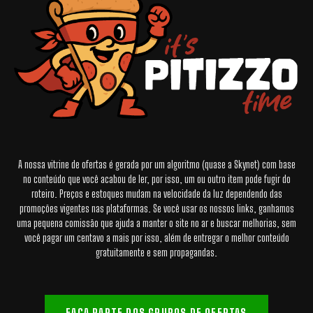
A nossa vitrine de ofertas é gerada por um algoritmo (quase a Skynet) com base
no conteúdo que você acabou de ler, por isso, um ou outro item pode fugir do
roteiro. Preços e estoques mudam na velocidade da luz dependendo das
promoções vigentes nas plataformas. Se você usar os nossos links, ganhamos
uma pequena comissão que ajuda a manter o site no ar e buscar melhorias, sem
você pagar um centavo a mais por isso, além de entregar o melhor conteúdo
gratuitamente e sem propagandas.
FAÇA PARTE DOS GRUPOS DE OFERTAS