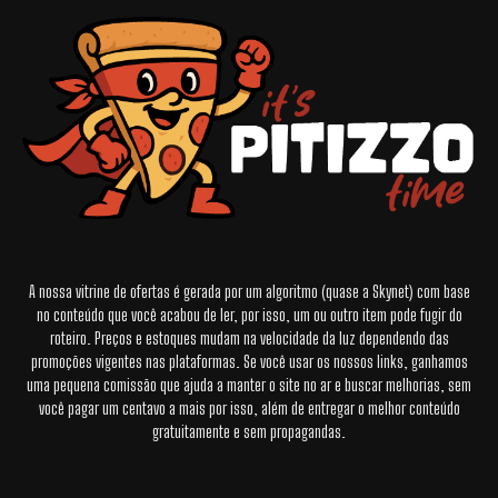
A nossa vitrine de ofertas é gerada por um algoritmo (quase a Skynet) com base
no conteúdo que você acabou de ler, por isso, um ou outro item pode fugir do
roteiro. Preços e estoques mudam na velocidade da luz dependendo das
promoções vigentes nas plataformas. Se você usar os nossos links, ganhamos
uma pequena comissão que ajuda a manter o site no ar e buscar melhorias, sem
você pagar um centavo a mais por isso, além de entregar o melhor conteúdo
gratuitamente e sem propagandas.