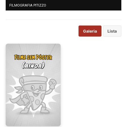
FILMOGRAFIA PITIZZO
Galeria
Lista