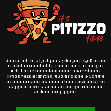
A nossa vitrine de ofertas é gerada por um algoritmo (quase a Skynet) com base
no conteúdo que você acabou de ler, por isso, um ou outro item pode fugir do
roteiro. Preços e estoques mudam na velocidade da luz dependendo das
promoções vigentes nas plataformas. Se você usar os nossos links, ganhamos
uma pequena comissão que ajuda a manter o site no ar e buscar melhorias, sem
você pagar um centavo a mais por isso, além de entregar o melhor conteúdo
gratuitamente e sem propagandas.