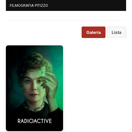
FILMOGRAFIA PITIZZO
Galeria
Lista