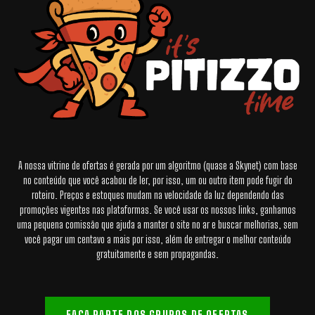
A nossa vitrine de ofertas é gerada por um algoritmo (quase a Skynet) com base
no conteúdo que você acabou de ler, por isso, um ou outro item pode fugir do
roteiro. Preços e estoques mudam na velocidade da luz dependendo das
promoções vigentes nas plataformas. Se você usar os nossos links, ganhamos
uma pequena comissão que ajuda a manter o site no ar e buscar melhorias, sem
você pagar um centavo a mais por isso, além de entregar o melhor conteúdo
gratuitamente e sem propagandas.
FAÇA PARTE DOS GRUPOS DE OFERTAS