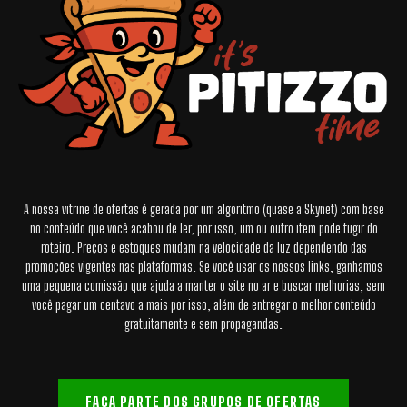
A nossa vitrine de ofertas é gerada por um algoritmo (quase a Skynet) com base
no conteúdo que você acabou de ler, por isso, um ou outro item pode fugir do
roteiro. Preços e estoques mudam na velocidade da luz dependendo das
promoções vigentes nas plataformas. Se você usar os nossos links, ganhamos
uma pequena comissão que ajuda a manter o site no ar e buscar melhorias, sem
você pagar um centavo a mais por isso, além de entregar o melhor conteúdo
gratuitamente e sem propagandas.
FAÇA PARTE DOS GRUPOS DE OFERTAS