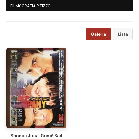
FILMOGRAFIA PITIZZO
Galeria
Lista
Shonan Junai Gumi! Bad