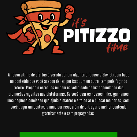
A nossa vitrine de ofertas é gerada por um algoritmo (quase a Skynet) com base
no conteúdo que você acabou de ler, por isso, um ou outro item pode fugir do
roteiro. Preços e estoques mudam na velocidade da luz dependendo das
promoções vigentes nas plataformas. Se você usar os nossos links, ganhamos
uma pequena comissão que ajuda a manter o site no ar e buscar melhorias, sem
você pagar um centavo a mais por isso, além de entregar o melhor conteúdo
gratuitamente e sem propagandas.