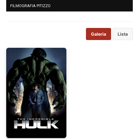
FILMOGRAFIA PITIZZO
Galeria
Lista