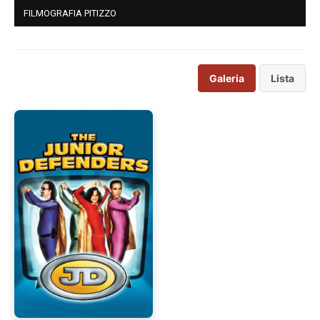
FILMOGRAFIA PITIZZO
Galeria
Lista