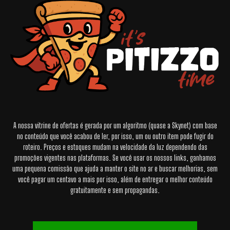
A nossa vitrine de ofertas é gerada por um algoritmo (quase a Skynet) com base
no conteúdo que você acabou de ler, por isso, um ou outro item pode fugir do
roteiro. Preços e estoques mudam na velocidade da luz dependendo das
promoções vigentes nas plataformas. Se você usar os nossos links, ganhamos
uma pequena comissão que ajuda a manter o site no ar e buscar melhorias, sem
você pagar um centavo a mais por isso, além de entregar o melhor conteúdo
gratuitamente e sem propagandas.