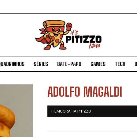
QUADRINHOS
SÉRIES
BATE-PAPO
GAMES
TECH
D
ADOLFO MAGALDI
FILMOGRAFIA PITIZZO