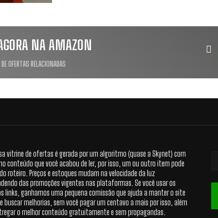
AGORA NA AMAZON
 DE OFERTAS RELACIONADAS
sa vitrine de ofertas é gerada por um algoritmo (quase a Skynet) com
no conteúdo que você acabou de ler, por isso, um ou outro item pode
 do roteiro. Preços e estoques mudam na velocidade da luz
dendo das promoções vigentes nas plataformas. Se você usar os
s links, ganhamos uma pequena comissão que ajuda a manter o site
 e buscar melhorias, sem você pagar um centavo a mais por isso, além
tregar o melhor conteúdo gratuitamente e sem propagandas.