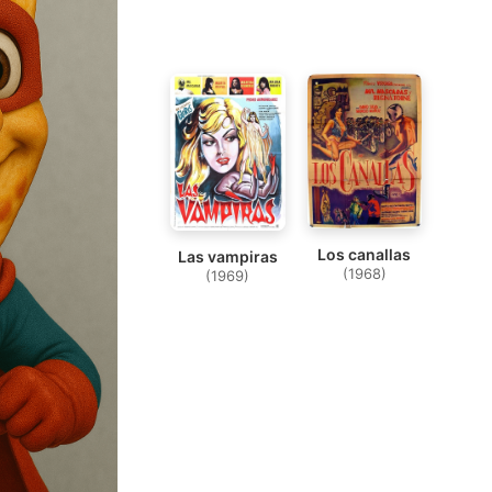
Los canallas
Las vampiras
(1968)
(1969)