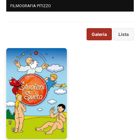
FILMOGRAFIA PITIZZO
Galeria
Lista