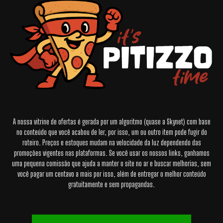
A nossa vitrine de ofertas é gerada por um algoritmo (quase a Skynet) com base
no conteúdo que você acabou de ler, por isso, um ou outro item pode fugir do
roteiro. Preços e estoques mudam na velocidade da luz dependendo das
promoções vigentes nas plataformas. Se você usar os nossos links, ganhamos
uma pequena comissão que ajuda a manter o site no ar e buscar melhorias, sem
você pagar um centavo a mais por isso, além de entregar o melhor conteúdo
gratuitamente e sem propagandas.