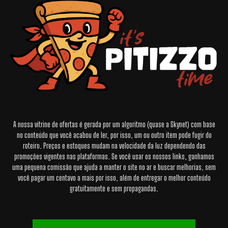
A nossa vitrine de ofertas é gerada por um algoritmo (quase a Skynet) com base
no conteúdo que você acabou de ler, por isso, um ou outro item pode fugir do
roteiro. Preços e estoques mudam na velocidade da luz dependendo das
promoções vigentes nas plataformas. Se você usar os nossos links, ganhamos
uma pequena comissão que ajuda a manter o site no ar e buscar melhorias, sem
você pagar um centavo a mais por isso, além de entregar o melhor conteúdo
gratuitamente e sem propagandas.