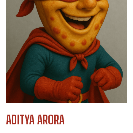
ADITYA ARORA