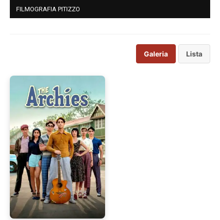
FILMOGRAFIA PITIZZO
Galeria
Lista