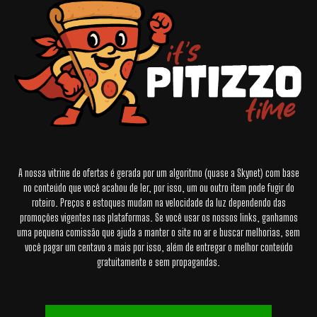
A nossa vitrine de ofertas é gerada por um algoritmo (quase a Skynet) com base
no conteúdo que você acabou de ler, por isso, um ou outro item pode fugir do
roteiro. Preços e estoques mudam na velocidade da luz dependendo das
promoções vigentes nas plataformas. Se você usar os nossos links, ganhamos
uma pequena comissão que ajuda a manter o site no ar e buscar melhorias, sem
você pagar um centavo a mais por isso, além de entregar o melhor conteúdo
gratuitamente e sem propagandas.