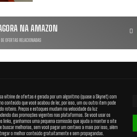
AGORA NA AMAZON
 DE OFERTAS RELACIONADAS
sa vitrine de ofertas é gerada por um algoritmo (quase a Skynet) com
no conteúdo que você acabou de ler, por isso, um ou outro item pode
 do roteiro. Preços e estoques mudam na velocidade da luz
dendo das promoções vigentes nas plataformas. Se você usar os
s links, ganhamos uma pequena comissão que ajuda a manter o site
 e buscar melhorias, sem você pagar um centavo a mais por isso, além
tregar o melhor conteúdo gratuitamente e sem propagandas.