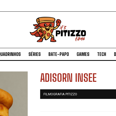
QUADRINHOS
SÉRIES
BATE-PAPO
GAMES
TECH
D
ADISORN INSEE
FILMOGRAFIA PITIZZO